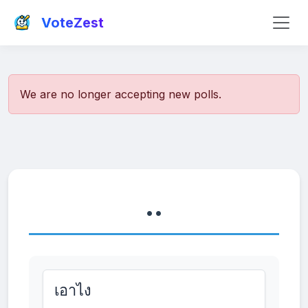
VoteZest
We are no longer accepting new polls.
..
เอาไง